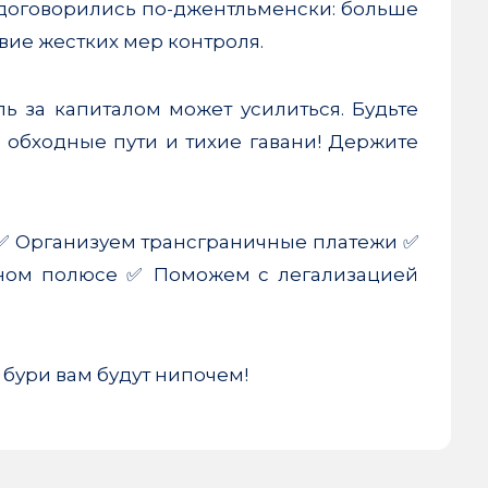
 договорились по-джентльменски: больше
вие жестких мер контроля.
ь за капиталом может усилиться. Будьте
е обходные пути и тихие гавани! Держите
: ✅ Организуем трансграничные платежи ✅
рном полюсе ✅ Поможем с легализацией
 бури вам будут нипочем!