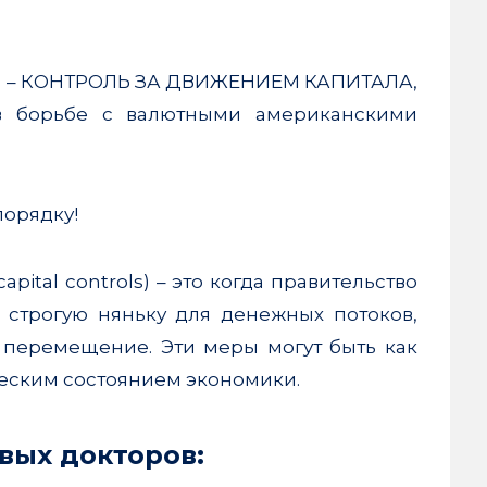
ню – КОНТРОЛЬ ЗА ДВИЖЕНИЕМ КАПИТАЛА,
в борьбе с валютными американскими
порядку!
pital controls) – это когда правительство
 строгую няньку для денежных потоков,
 перемещение. Эти меры могут быть как
ческим состоянием экономики.
овых докторов: