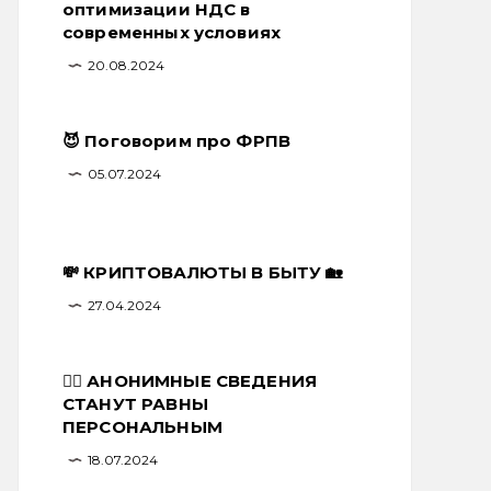
оптимизации НДС в
современных условиях
20.08.2024
😈 Поговорим про ФРПВ
05.07.2024
💸 КРИПТОВАЛЮТЫ В БЫТУ 🏡
27.04.2024
🕵️‍♂️ АНОНИМНЫЕ СВЕДЕНИЯ
СТАНУТ РАВНЫ
ПЕРСОНАЛЬНЫМ
18.07.2024