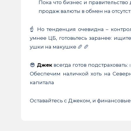
Пока что бизнес и правительство
продаж валюты в обмен на отсутст
☝️ Но тенденция очевидна – контрол
умнее ЦБ, готовьтесь заранее: ищит
ушки на макушке 🥖 🥖
😎
Джек
всегда готов подстраховать
Обеспечим наличкой хоть на Севе
капитала
Оставайтесь с Джеком, и финансовые