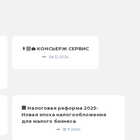
👨🏻‍💼 КОНСЬЕРЖ СЕРВИС
06.12.2024
🏢 Налоговая реформа 2025:
Новая эпоха налогообложения
для малого бизнеса
18.11.2024