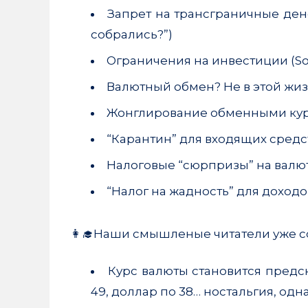
Запрет на трансграничные ден
собрались?”)
Ограничения на инвестиции (Sorr
Валютный обмен? Не в этой жиз
Жонглирование обменными ку
“Карантин” для входящих средс
Налоговые “сюрпризы” на вал
“Налог на жадность” для доходо
👩‍🎓Наши смышленые читатели уже со
Курс валюты становится предс
49, доллар по 38… ностальгия, одна