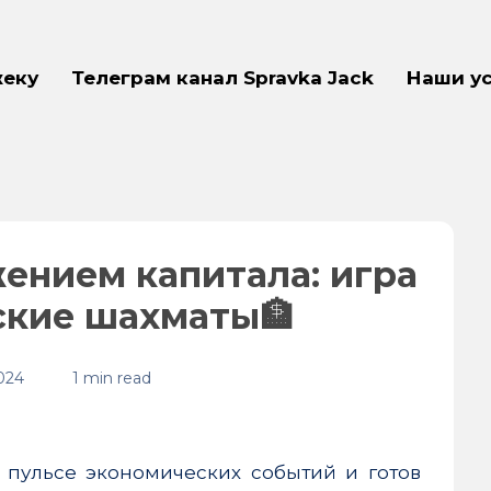
жеку
Телеграм канал Spravka Jack
Наши у
ением капитала: игра
ские шахматы🏦
024
1 min read
а пульсе экономических событий и готов