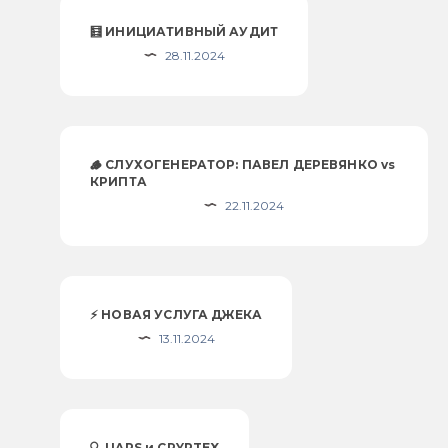
🧮 ИНИЦИАТИВНЫЙ АУДИТ
28.11.2024
🪵 СЛУХОГЕНЕРАТОР: ПАВЕЛ ДЕРЕВЯНКО vs
КРИПТА
22.11.2024
⚡️ НОВАЯ УСЛУГА ДЖЕКА
13.11.2024
🔍 UAPS и CRYPTEX