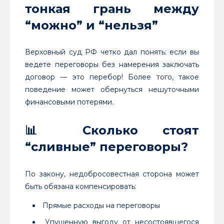
тонкая грань между
“можно” и “нельзя”
Верховный суд РФ четко дал понять: если вы
ведете переговоры без намерения заключать
договор — это перебор! Более того, такое
поведение может обернуться нешуточными
финансовыми потерями.
📊
Сколько стоят
“сливные” переговоры?
По закону, недобросовестная сторона может
быть обязана компенсировать:
Прямые расходы на переговоры
Упущенную выгоду от несостоявшегося