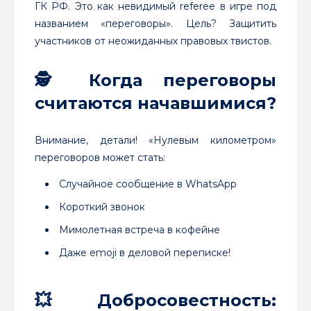
ГК РФ. Это как невидимый referee в игре под
названием «переговоры». Цель? Защитить
участников от неожиданных правовых твистов.
🕵️
Когда переговоры
считаются начавшимися?
Внимание, детали! «Нулевым километром»
переговоров может стать:
Случайное сообщение в WhatsApp
Короткий звонок
Мимолетная встреча в кофейне
Даже emoji в деловой переписке!
💥
Добросовестность: