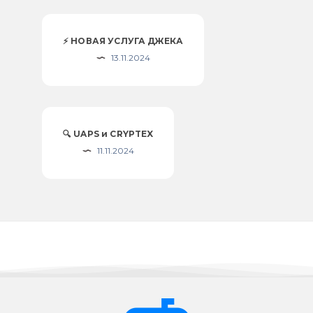
⚡️ НОВАЯ УСЛУГА ДЖЕКА
13.11.2024
🔍 UAPS и CRYPTEX
11.11.2024