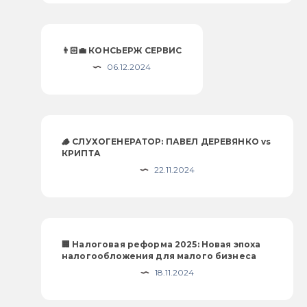
👨🏻‍💼 КОНСЬЕРЖ СЕРВИС
06.12.2024
🪵 СЛУХОГЕНЕРАТОР: ПАВЕЛ ДЕРЕВЯНКО vs
КРИПТА
22.11.2024
🏢 Налоговая реформа 2025: Новая эпоха
налогообложения для малого бизнеса
18.11.2024