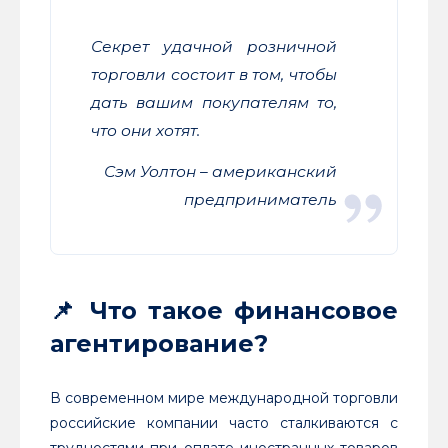
Сек
рет удачной розничной
торговли состоит в том, чтобы
дать вашим покупателям то,
что они хотят.
Сэм Уолтон – американский
предприниматель
📌 Что такое финансовое
агентирование?
В современном мире международной торговли
российские компании часто сталкиваются с
трудностями при оплате иностранных товаров