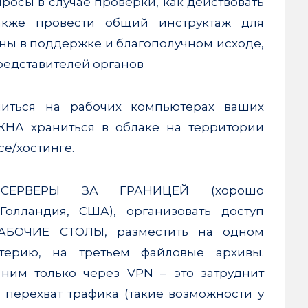
росы в случае проверки, как действовать
Также провести общий инструктаж для
ны в поддержке и благополучном исходе,
редставителей органов
иться на рабочих компьютерах ваших
НА храниться в облаке на территории
е/хостинге.
ь СЕРВЕРЫ ЗА ГРАНИЦЕЙ (хорошо
Голландия, США), организовать доступ
АБОЧИЕ СТОЛЫ, разместить на одном
лтерию, на третьем файловые архивы.
 ним только через VPN – это затруднит
перехват трафика (такие возможности у