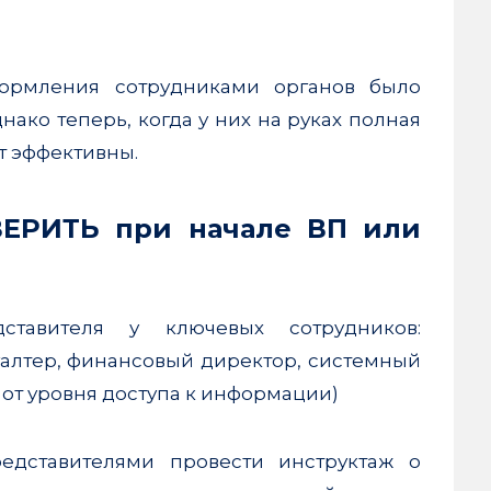
ормления сотрудниками органов было
ко теперь, когда у них на руках полная
т эффективны.
ЕРИТЬ при начале ВП или
ставителя у ключевых сотрудников:
галтер, финансовый директор, системный
 от уровня доступа к информации)
едставителями провести инструктаж о