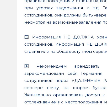
правилах поведения и ответах на воп
при угрозах задержания и т.д. 
сотрудников, они должны быть увере
несмотря на возможные заявления п
3️⃣ Информация НЕ ДОЛЖНА хран
сотрудников. Информация НЕ ДОЛЖ
страны или на общедоступном сервис
4️⃣ Рекомендуем арендоват
зарекомендовали себя Германия, 
сотрудников через УДАЛЕННЫЕ Р
сервере почту, на втором бухга
Желательно организовать доступ к
отслеживание их местоположения и 