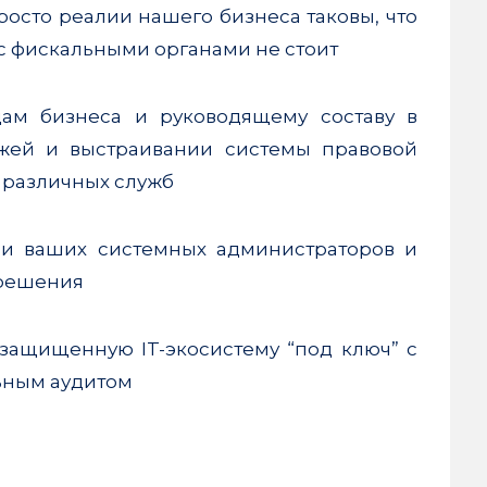
росто реалии нашего бизнеса таковы, что
с фискальными органами не стоит
м бизнеса и руководящему составу в
жей и выстраивании системы правовой
 различных служб
 ваших системных администраторов и
решения
ащищенную IT-экосистему “под ключ” с
ьным аудитом