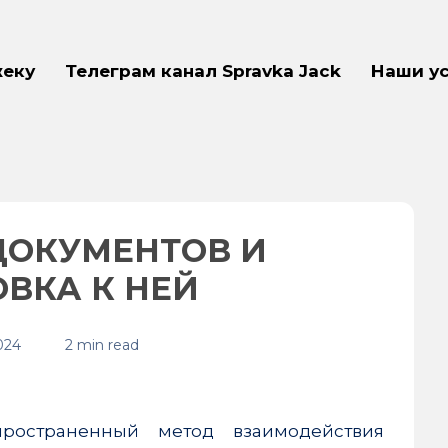
жеку
Телеграм канал Spravka Jack
Наши у
ДОКУМЕНТОВ И
ВКА К НЕЙ
024
2 min read
ространенный метод взаимодействия