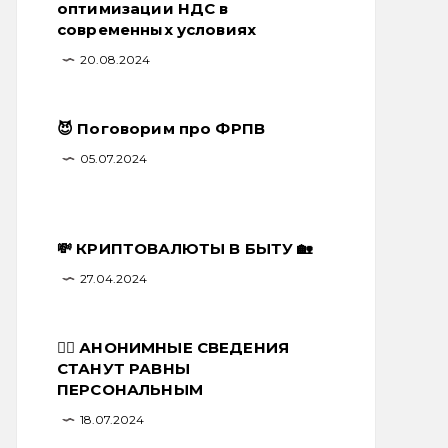
оптимизации НДС в
современных условиях
20.08.2024
😈 Поговорим про ФРПВ
05.07.2024
💸 КРИПТОВАЛЮТЫ В БЫТУ 🏡
27.04.2024
🕵️‍♂️ АНОНИМНЫЕ СВЕДЕНИЯ
СТАНУТ РАВНЫ
ПЕРСОНАЛЬНЫМ
18.07.2024