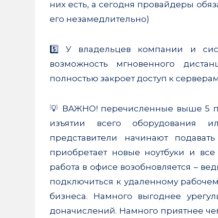
них есть, а сегодня провайдеры обяз
его незамедлительно)
5️⃣ У владельцев компании и си
возможность мгновенного дистан
полностью закроет доступ к сервера
💡 ВАЖНО! перечисленные выше 5 пу
изъятии всего оборудования 
представители начинают подават
приобретает новые ноутбуки и все
работа в офисе возобновляется – вед
подключиться к удаленному рабочему
бизнеса. Намного выгоднее урегу
доначислений. Намного приятнее чем