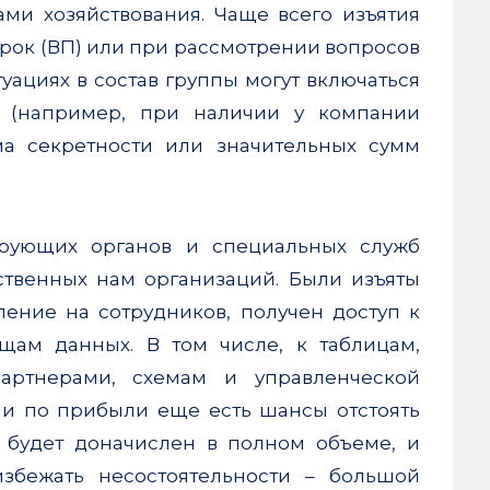
ми хозяйствования. Чаще всего изъятия
рок (ВП) или при рассмотрении вопросов
уациях в состав группы могут включаться
б (например, при наличии у компании
ма секретности или значительных сумм
ирующих органов и специальных служб
ственных нам организаций. Были изъяты
ение на сотрудников, получен доступ к
ам данных. В том числе, к таблицам,
артнерами, схемам и управленческой
ли по прибыли еще есть шансы отстоять
, будет доначислен в полном объеме, и
избежать несостоятельности – большой