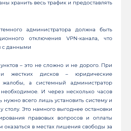
аны хранить весь трафик и предоставлять
стемного администратора должна быть
ционного отключения VPN-канала, что
м с данными
нктов – это не сложно и не дорого. При
или жестких дисков – юридические
ь жалобы, а системный администратор
 необходимое. И через несколько часов
ь нужно всего лишь установить систему и
 столу. Это намного выгоднее остановки
лирования правовых вопросов и оплаты
 оказаться в местах лишения свободы за