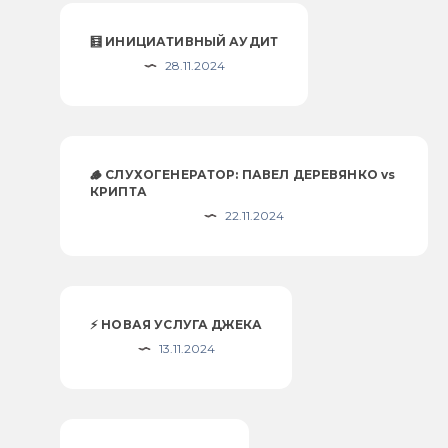
🧮 ИНИЦИАТИВНЫЙ АУДИТ
28.11.2024
🪵 СЛУХОГЕНЕРАТОР: ПАВЕЛ ДЕРЕВЯНКО vs
КРИПТА
22.11.2024
⚡️ НОВАЯ УСЛУГА ДЖЕКА
13.11.2024