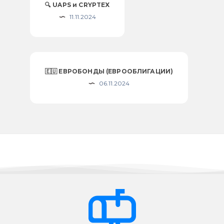
🔍 UAPS и CRYPTEX
11.11.2024
🇪🇺 ЕВРОБОНДЫ (ЕВРООБЛИГАЦИИ)
06.11.2024