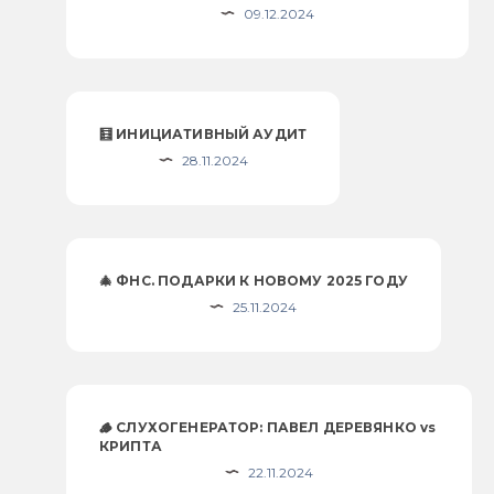
09.12.2024
🧮 ИНИЦИАТИВНЫЙ АУДИТ
28.11.2024
🎄 ФНС. ПОДАРКИ К НОВОМУ 2025 ГОДУ
25.11.2024
🪵 СЛУХОГЕНЕРАТОР: ПАВЕЛ ДЕРЕВЯНКО vs
КРИПТА
22.11.2024