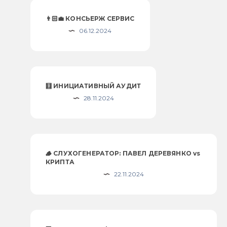
👨🏻‍💼 КОНСЬЕРЖ СЕРВИС
06.12.2024
🧮 ИНИЦИАТИВНЫЙ АУДИТ
28.11.2024
🪵 СЛУХОГЕНЕРАТОР: ПАВЕЛ ДЕРЕВЯНКО vs
КРИПТА
22.11.2024